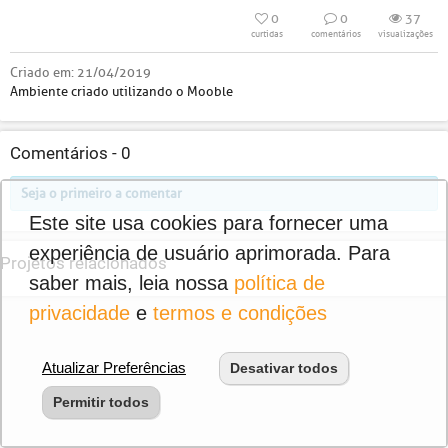
0
0
37
curtidas
comentários
visualizações
Criado em:
21/04/2019
Ambiente criado utilizando o Mooble
Comentários -
0
Seja o primeiro a comentar
Este site usa cookies para fornecer uma
experiência de usuário aprimorada. Para
Projetos relacionados
saber mais, leia nossa
política de
privacidade
e
termos e condições
Atualizar Preferências
Desativar todos
Permitir todos