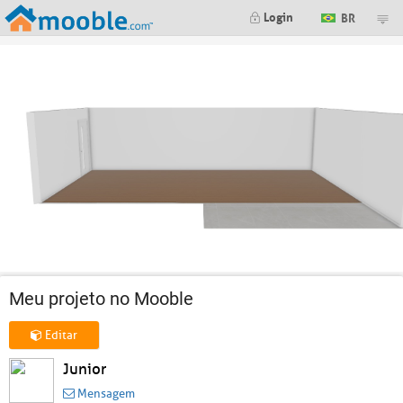
Login
BR
Meu projeto no Mooble
Editar
Junior
Mensagem