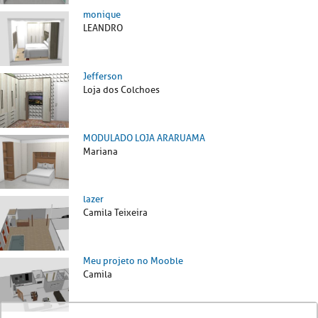
monique
LEANDRO
Jefferson
Loja dos Colchoes
MODULADO LOJA ARARUAMA
Mariana
lazer
Camila Teixeira
Meu projeto no Mooble
Camila