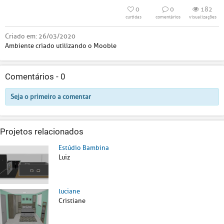
0
0
182
curtidas
comentários
visualizações
Criado em:
26/03/2020
Ambiente criado utilizando o Mooble
Comentários -
0
Seja o primeiro a comentar
Projetos relacionados
Estúdio Bambina
Luiz
luciane
Cristiane