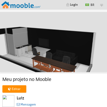
Login
BR
Meu projeto no Mooble
Editar
Luiz
Mensagem