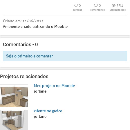
0
0
351
curtidas
comentários
visualizações
Criado em:
11/06/2021
Ambiente criado utilizando o Mooble
Comentários -
0
Seja o primeiro a comentar
Projetos relacionados
Meu projeto no Mooble
jorlane
cliente de gleice
jorlane