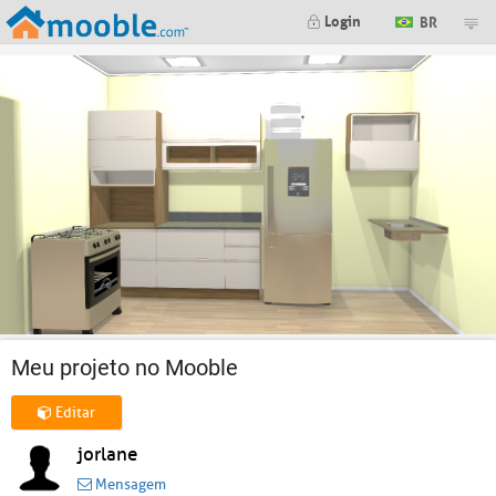
Login
BR
Meu projeto no Mooble
Editar
jorlane
Mensagem