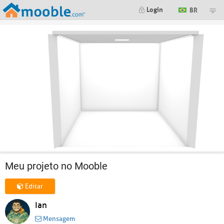
Login
BR
Meu projeto no Mooble
Editar
Ian
Mensagem