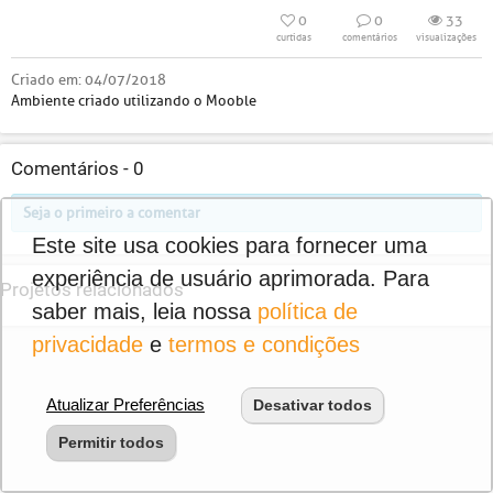
0
0
33
curtidas
comentários
visualizações
Criado em:
04/07/2018
Ambiente criado utilizando o Mooble
Comentários -
0
Seja o primeiro a comentar
Este site usa cookies para fornecer uma
experiência de usuário aprimorada. Para
Projetos relacionados
saber mais, leia nossa
política de
privacidade
e
termos e condições
Atualizar Preferências
Desativar todos
Permitir todos