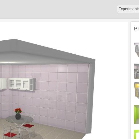
Experiment
P