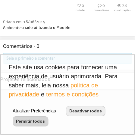
0
0
28
curtidas
comentários
visualizações
Criado em:
18/06/2019
Ambiente criado utilizando o Mooble
Comentários -
0
Seja o primeiro a comentar
Este site usa cookies para fornecer uma
experiência de usuário aprimorada. Para
Projetos relacionados
saber mais, leia nossa
política de
privacidade
e
termos e condições
Atualizar Preferências
Desativar todos
Permitir todos