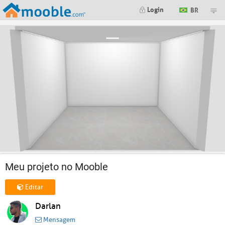
Login
BR
Meu projeto no Mooble
Editar
Darlan
Mensagem