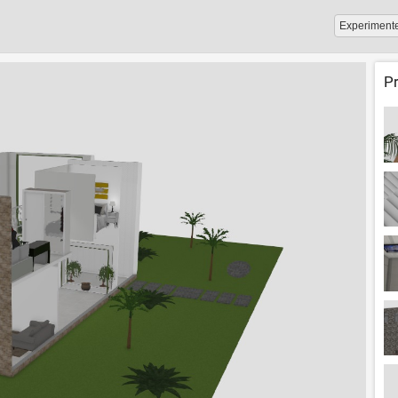
Experiment
P