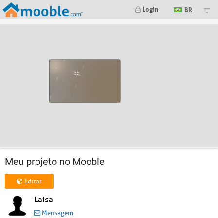
Login
BR
Meu projeto no Mooble
Editar
Laisa
Mensagem