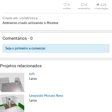
0
0
229
curtidas
comentários
visualizações
Criado em:
10/08/2024
Ambiente criado utilizando o Mooble
Comentários -
0
Seja o primeiro a comentar
Projetos relacionados
loft
Laisa
Leopoldo Moraes Neto
Laisa