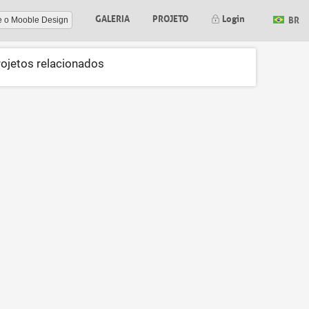
GALERIA
PROJETO
Login
BR
e o Mooble Design
rojetos relacionados