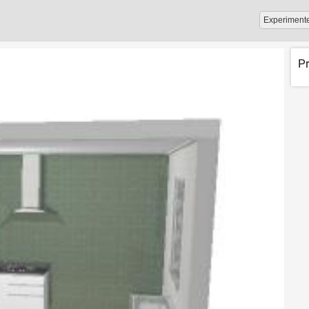
Experiment
P