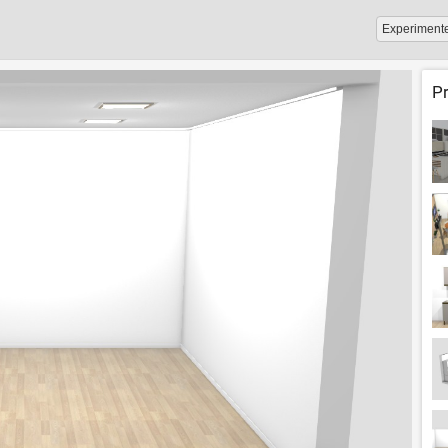
Experiment
P