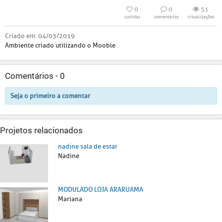
0
0
51
curtidas
comentários
visualizações
Criado em:
04/03/2019
Ambiente criado utilizando o Mooble
Comentários -
0
Seja o primeiro a comentar
Projetos relacionados
nadine sala de estar
Nadine
MODULADO LOJA ARARUAMA
Mariana