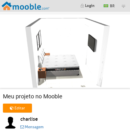
Login
BR
Meu projeto no Mooble
Editar
charlise
Mensagem