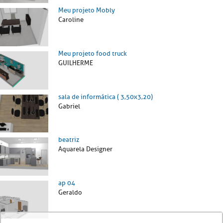
Meu projeto Mobly
Caroline
Meu projeto food truck
GUILHERME
sala de informática ( 3,50x3,20)
Gabriel
beatriz
Aquarela Designer
ap 04
Geraldo