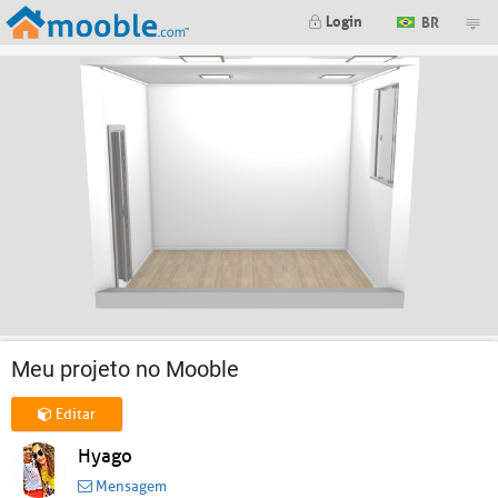
Login
BR
Meu projeto no Mooble
Editar
Hyago
Mensagem