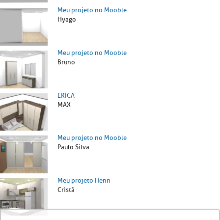
Meu projeto no Mooble
Hyago
Meu projeto no Mooble
Bruno
ERICA
MAX
Meu projeto no Mooble
Paulo Silva
Meu projeto Henn
Cristã