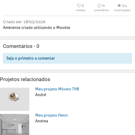
0
0
54
curtidas
comentários
visualizações
Criado em:
18/05/2026
Ambiente criado utilizando o Mooble
Comentários -
0
Seja o primeiro a comentar
Projetos relacionados
Meu projeto Móveis THB
André
Meu projeto Henn
Andrea