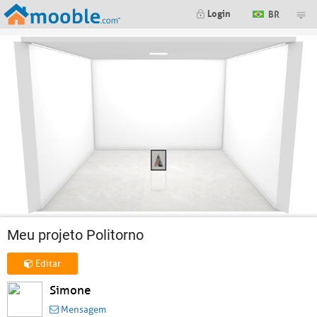
Login
BR
Meu projeto Politorno
Editar
Simone
Mensagem