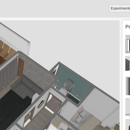
Experiment
P