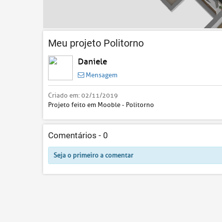
Meu projeto Politorno
Daniele
Mensagem
Criado em:
02/11/2019
Projeto feito em Mooble - Politorno
Comentários -
0
Seja o primeiro a comentar