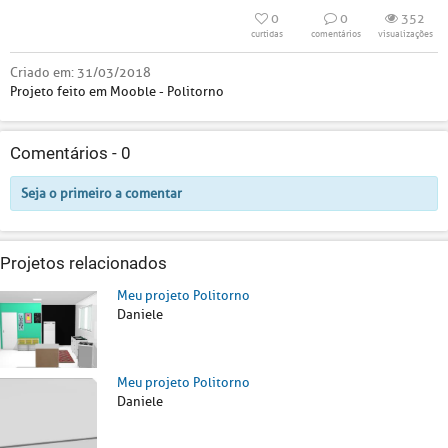
0
0
352
curtidas
comentários
visualizações
Criado em:
31/03/2018
Projeto feito em Mooble - Politorno
Comentários -
0
Seja o primeiro a comentar
Projetos relacionados
Meu projeto Politorno
Daniele
Meu projeto Politorno
Daniele