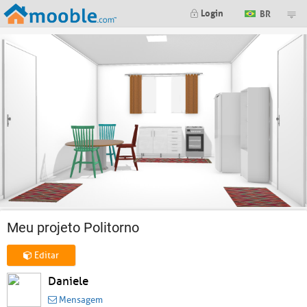
Login
BR
Meu projeto Politorno
Editar
Daniele
Mensagem