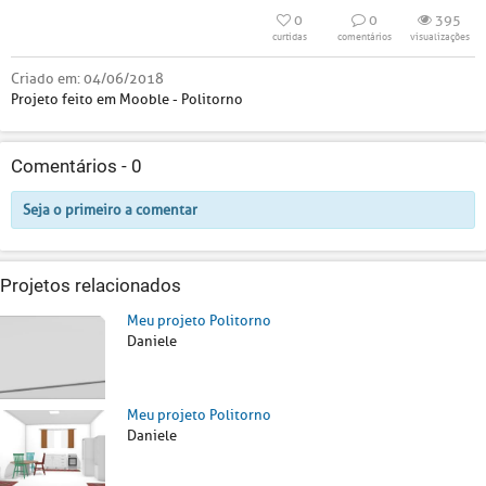
0
0
395
curtidas
comentários
visualizações
Criado em:
04/06/2018
Projeto feito em Mooble - Politorno
Comentários -
0
Seja o primeiro a comentar
Projetos relacionados
Meu projeto Politorno
Daniele
Meu projeto Politorno
Daniele