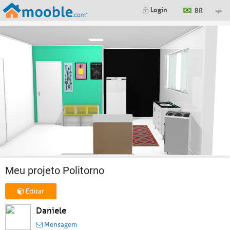
Login
BR
Meu projeto Politorno
Editar
Daniele
Mensagem