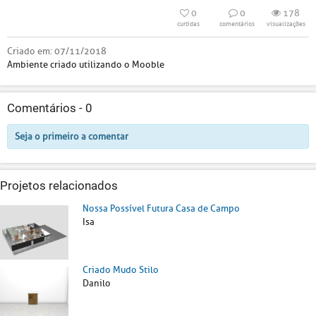
0
0
178
curtidas
comentários
visualizações
Criado em:
07/11/2018
Ambiente criado utilizando o Mooble
Comentários -
0
Seja o primeiro a comentar
Projetos relacionados
Nossa Possível Futura Casa de Campo
Isa
Criado Mudo Stilo
Danilo