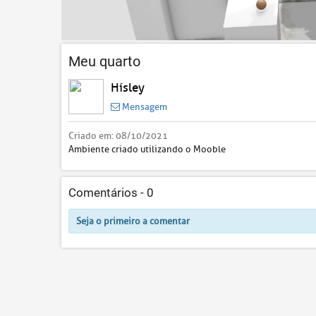
Meu quarto
Hísley
Mensagem
Criado em:
08/10/2021
Ambiente criado utilizando o Mooble
Comentários -
0
Seja o primeiro a comentar