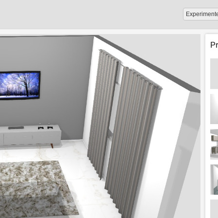
Experiment
P