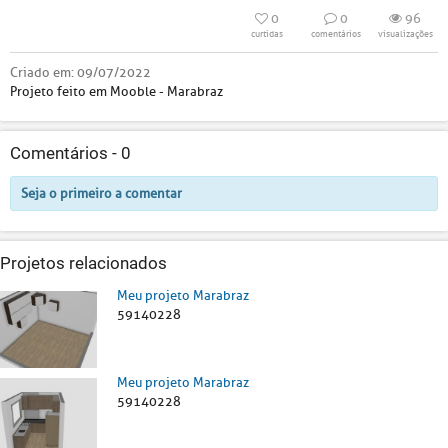
0
0
96
curtidas
comentários
visualizações
Criado em:
09/07/2022
Projeto feito em Mooble - Marabraz
Comentários -
0
Seja o primeiro a comentar
Projetos relacionados
Meu projeto Marabraz
59140228
Meu projeto Marabraz
59140228