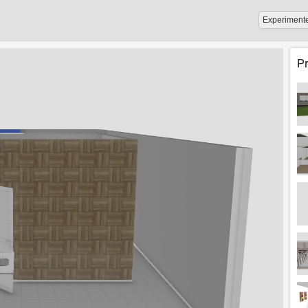
Experiment
P