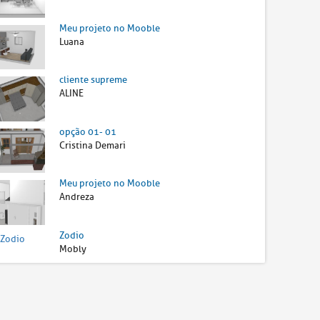
Meu projeto no Mooble
Luana
cliente supreme
ALINE
opção 01- 01
Cristina Demari
Meu projeto no Mooble
Andreza
Zodio
Mobly