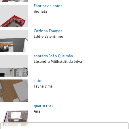
Fábrica de bolos
jhonata
Cozinha Thayssa
Eddie Valentinno
sobrado João Queimão
Elisandra Mülhstdtt da Silva
sitio
Tayna Lima
quarto rock
Ana