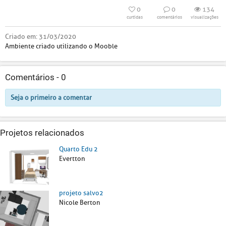
0
0
134
curtidas
comentários
visualizações
Criado em:
31/03/2020
Ambiente criado utilizando o Mooble
Comentários -
0
Seja o primeiro a comentar
Projetos relacionados
Quarto Edu 2
Evertton
projeto salvo2
Nicole Berton