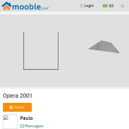
Login
BR
Opera 2001
Editar
Paulo
Mensagem