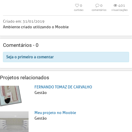
0
0
401
curtidas
comentários
visualizações
Criado em:
31/01/2019
Ambiente criado utilizando o Mooble
Comentários -
0
Seja o primeiro a comentar
Projetos relacionados
FERNANDO TOMAZ DE CARVALHO
Gestão
Meu projeto no Mooble
Gestão