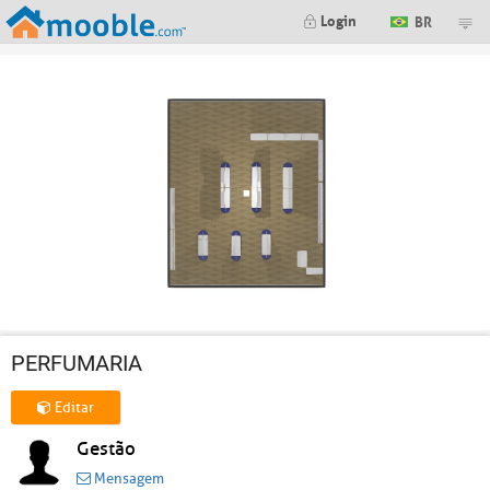
Login
BR
PERFUMARIA
Editar
Gestão
Mensagem