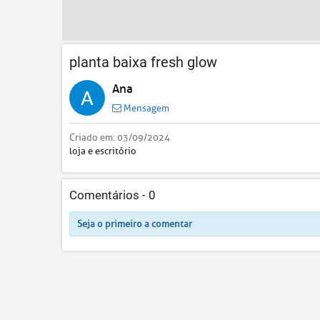
planta baixa fresh glow
Ana
Mensagem
Criado em:
03/09/2024
loja e escritório
Comentários -
0
Seja o primeiro a comentar