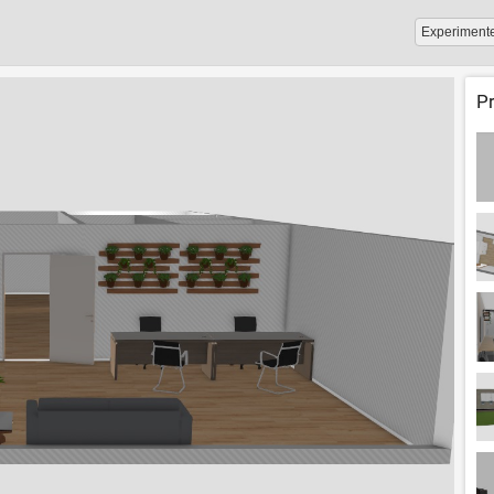
Experiment
P