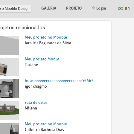
GALERIA
PROJETO
Login
BR
e o Mooble Design
rojetos relacionados
Meu projeto no Mooble
Iara Iris Fagundes da Silva
Meu projeto Mobly
Tatiane
houseeeeeeeeeeeeeeeeeeeeeee95665
igor chagmo
sala de estar
Milena
Meu projeto no Mooble
Gilberto Barbosa Dias