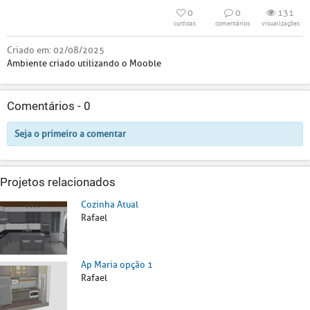
0
0
131
curtidas
comentários
visualizações
Criado em:
02/08/2025
Ambiente criado utilizando o Mooble
Comentários -
0
Seja o primeiro a comentar
Projetos relacionados
Cozinha Atual
Rafael
Ap Maria opção 1
Rafael