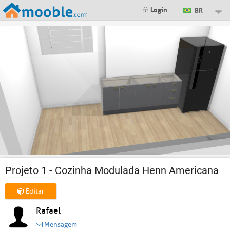
Login
BR
Projeto 1 - Cozinha Modulada Henn Americana
Editar
Rafael
Mensagem