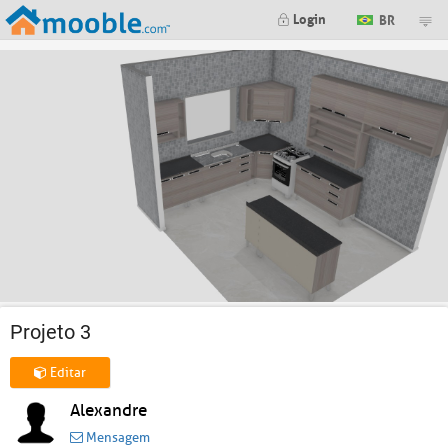
Login
BR
Projeto 3
Editar
Alexandre
Mensagem