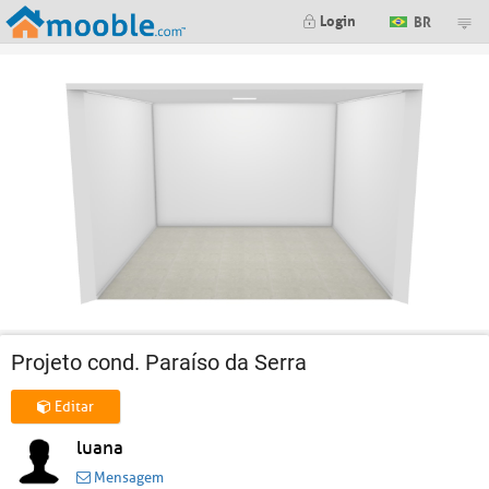
Login
BR
Projeto cond. Paraíso da Serra
Editar
luana
Mensagem