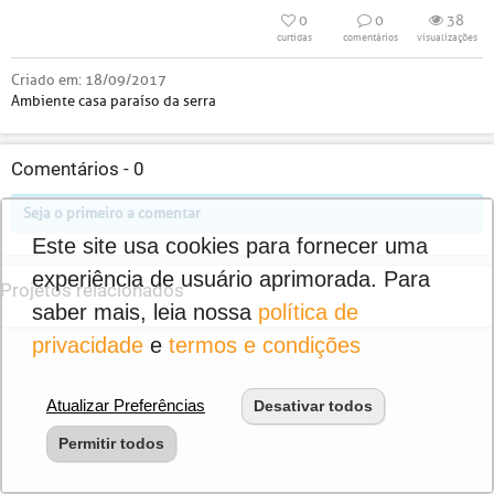
0
0
38
curtidas
comentários
visualizações
Criado em:
18/09/2017
Ambiente casa paraíso da serra
Comentários -
0
Seja o primeiro a comentar
Este site usa cookies para fornecer uma
experiência de usuário aprimorada. Para
Projetos relacionados
saber mais, leia nossa
política de
privacidade
e
termos e condições
Atualizar Preferências
Desativar todos
Permitir todos