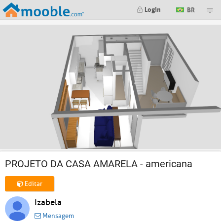
Login
BR
PROJETO DA CASA AMARELA - americana
Editar
Izabela
Mensagem