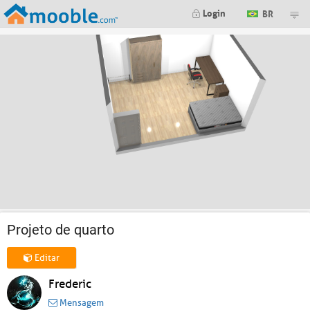
Login
BR
Projeto de quarto
Editar
Frederic
Mensagem