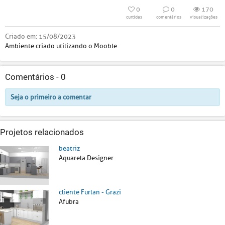
0
0
170
curtidas
comentários
visualizações
Criado em:
15/08/2023
Ambiente criado utilizando o Mooble
Comentários -
0
Seja o primeiro a comentar
Projetos relacionados
beatriz
Aquarela Designer
cliente Furlan - Grazi
Afubra