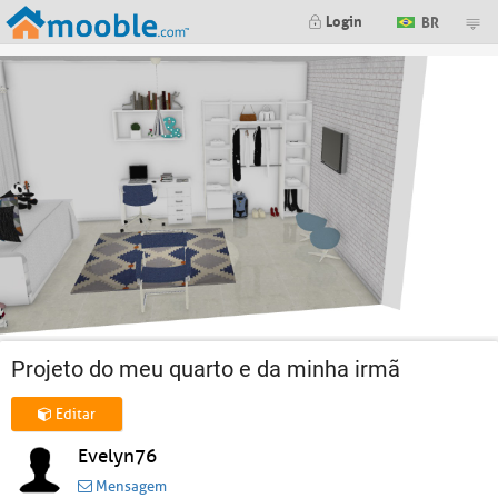
Login
BR
Projeto do meu quarto e da minha irmã
Editar
Evelyn76
Mensagem