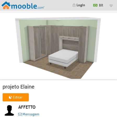
Login
BR
projeto Elaine
Editar
AFFETTO
Mensagem