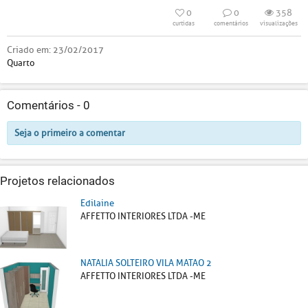
0
0
358
curtidas
comentários
visualizações
Criado em:
23/02/2017
Quarto
Comentários -
0
Seja o primeiro a comentar
Projetos relacionados
Edilaine
AFFETTO INTERIORES LTDA -ME
NATALIA SOLTEIRO VILA MATAO 2
AFFETTO INTERIORES LTDA -ME