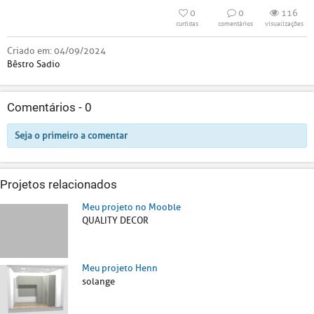
0
0
116
curtidas
comentários
visualizações
Criado em:
04/09/2024
Bêstro Sadio
Comentários -
0
Seja o primeiro a comentar
Projetos relacionados
Meu projeto no Mooble
QUALITY DECOR
Meu projeto Henn
solange