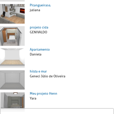
Pitangueiras4
juliana
projeto cida
GENIVALDO
Apartamento
Daniela
hilda e mur
Geneci Júlio de Oliveira
Meu projeto Henn
Yara