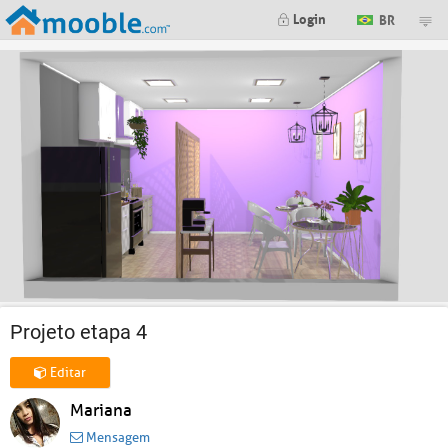
Login
BR
Projeto etapa 4
Editar
Mariana
Mensagem