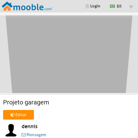
Login
BR
Projeto garagem
Editar
dennis
Mensagem