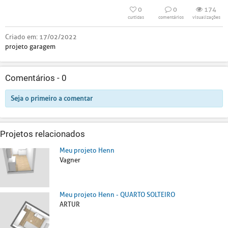
0
0
174
curtidas
comentários
visualizações
Criado em:
17/02/2022
projeto garagem
Comentários -
0
Seja o primeiro a comentar
Projetos relacionados
Meu projeto Henn
Vagner
Meu projeto Henn - QUARTO SOLTEIRO
ARTUR