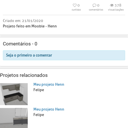
0
0
378
curtidas
comentários
visualizações
Criado em:
21/01/2020
Projeto feito em Mooble - Henn
Comentários -
0
Seja o primeiro a comentar
Projetos relacionados
Meu projeto Henn
Felipe
Meu projeto Henn
Felipe