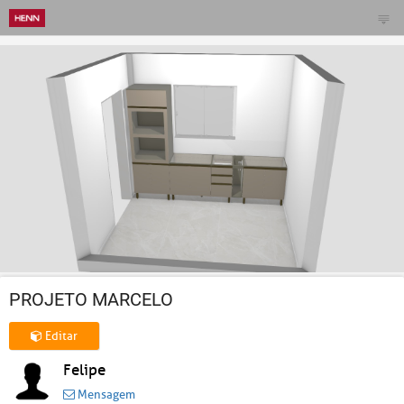
PROJETO MARCELO
Editar
Felipe
Mensagem