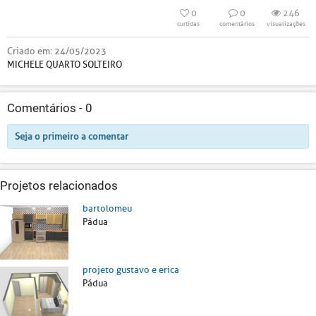
0
0
246
curtidas
comentários
visualizações
Criado em:
24/05/2023
MICHELE QUARTO SOLTEIRO
Comentários -
0
Seja o primeiro a comentar
Projetos relacionados
bartolomeu
Pádua
projeto gustavo e erica
Pádua