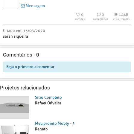
Mensagem
0
0
1448
curtidas
comentários
visualizações
Criado em:
13/03/2020
sarah siqueira
Comentários -
0
Seja o primeiro a comentar
Projetos relacionados
Sítio Completo
Rafael Oliveira
Meu projeto Mobly - 5
Renato