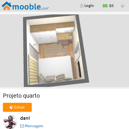
Login
BR
Projeto quarto
Editar
dani
Mensagem