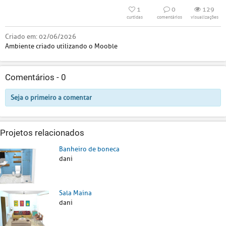
1
0
129
curtidas
comentários
visualizações
Criado em:
02/06/2026
Ambiente criado utilizando o Mooble
Comentários -
0
Seja o primeiro a comentar
Projetos relacionados
Banheiro de boneca
dani
Sala Maina
dani