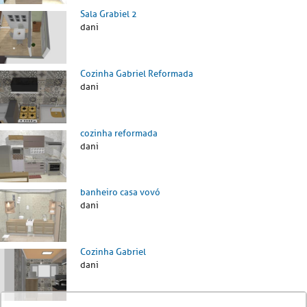
Sala Grabiel 2
dani
Cozinha Gabriel Reformada
dani
cozinha reformada
dani
banheiro casa vovó
dani
Cozinha Gabriel
dani