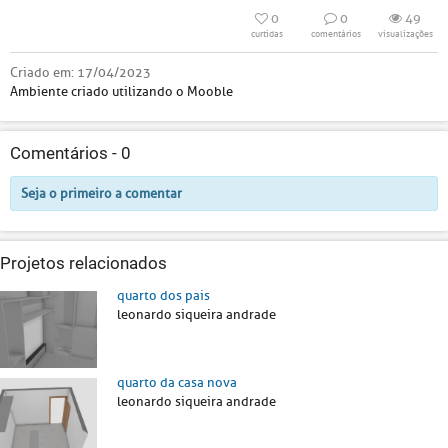
0
0
49
curtidas
comentários
visualizações
Criado em:
17/04/2023
Ambiente criado utilizando o Mooble
Comentários -
0
Seja o primeiro a comentar
Projetos relacionados
quarto dos pais
leonardo siqueira andrade
quarto da casa nova
leonardo siqueira andrade