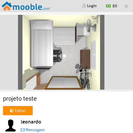
Login
BR
projeto teste
Editar
leonardo
Mensagem