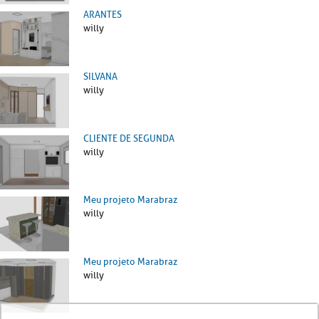
ARANTES
willy
SILVANA
willy
CLIENTE DE SEGUNDA
willy
Meu projeto Marabraz
willy
Meu projeto Marabraz
willy