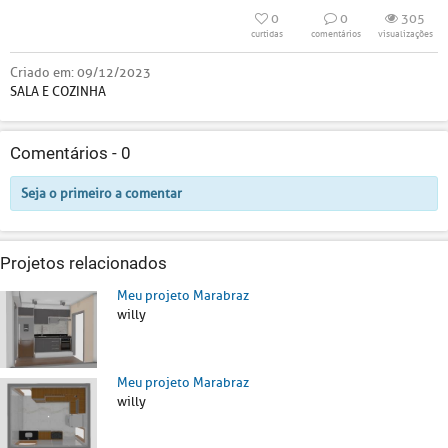
0
0
305
curtidas
comentários
visualizações
Criado em:
09/12/2023
SALA E COZINHA
Comentários -
0
Seja o primeiro a comentar
Projetos relacionados
Meu projeto Marabraz
willy
Meu projeto Marabraz
willy