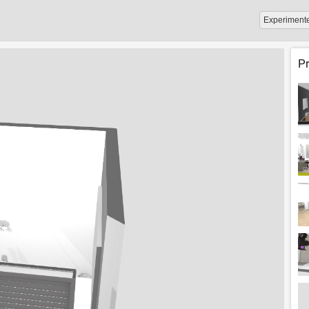
Experiment
P