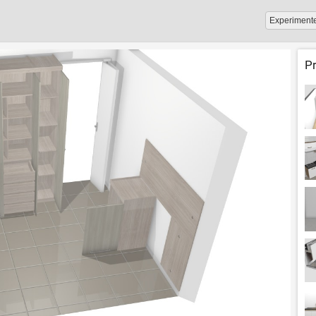
Experiment
P