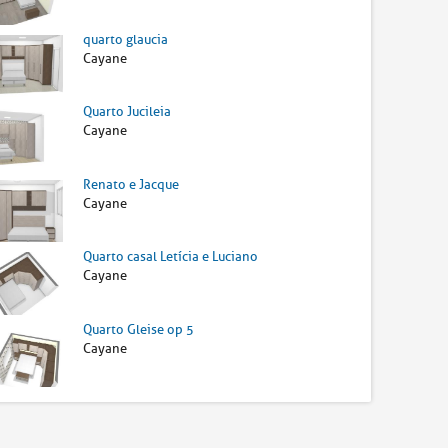
quarto glaucia
Cayane
Quarto Jucileia
Cayane
Renato e Jacque
Cayane
Quarto casal Letícia e Luciano
Cayane
Quarto Gleise op 5
Cayane