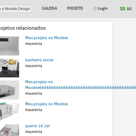
GALERIA
PROJETO
Login
BR
e o Mooble Design
rojetos relacionados
Meu projeto no Mooble
maurenia
banheiro social
maurenia
Meu projeto no
Mooble666666666666666666666666666666666666666
maurenia
Meu projeto no Mooble
maurenia
quarto 16 2at
maurenia