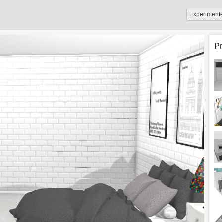
Experiment
P