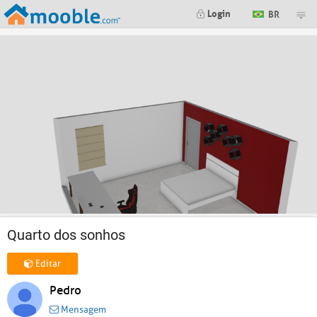
Login
BR
Quarto dos sonhos
Editar
Pedro
Mensagem