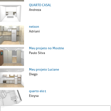
QUARTO CASAL
Andreza
nelson
Adriani
Meu projeto no Mooble
Paulo Silva
Meu projeto Luciane
Diego
quarto elo1
Eloysa