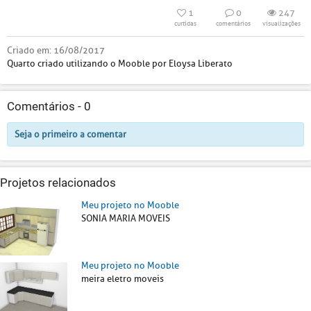
1
0
247
curtidas
comentários
visualizações
Criado em:
16/08/2017
Quarto criado utilizando o Mooble por Eloysa Liberato
Comentários -
0
Seja o primeiro a comentar
Projetos relacionados
Meu projeto no Mooble
SONIA MARIA MOVEIS
Meu projeto no Mooble
meira eletro moveis