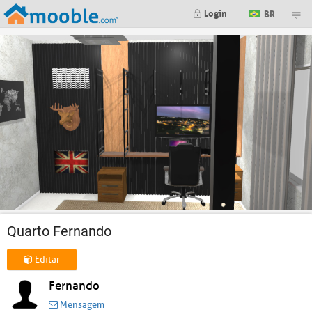
Login
BR
Quarto Fernando
Editar
Fernando
Mensagem