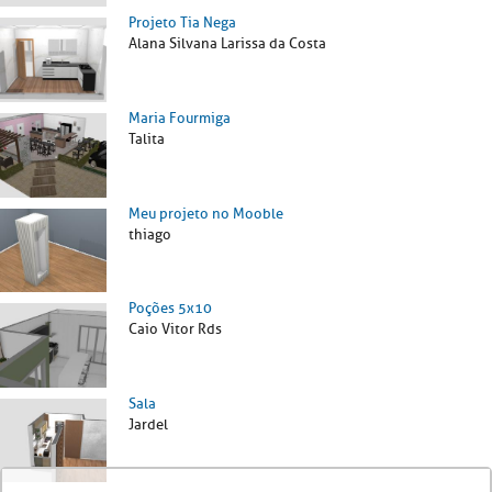
Projeto Tia Nega
Alana Silvana Larissa da Costa
Maria Fourmiga
Talita
Meu projeto no Mooble
thiago
Poções 5x10
Caio Vitor Rds
Sala
Jardel