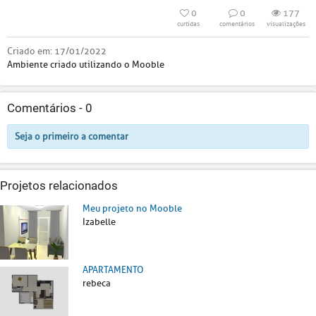
0
0
177
curtidas
comentários
visualizações
Criado em:
17/01/2022
Ambiente criado utilizando o Mooble
Comentários -
0
Seja o primeiro a comentar
Projetos relacionados
Meu projeto no Mooble
Izabelle
APARTAMENTO
rebeca