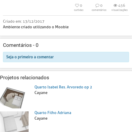
0
0
456
curtidas
comentários
visualizações
Criado em:
13/12/2017
Ambiente criado utilizando o Mooble
Comentários -
0
Seja o primeiro a comentar
Projetos relacionados
Quarto Isabel Res. Arvoredo op 2
Cayane
Quarto Filho Adriana
Cayane