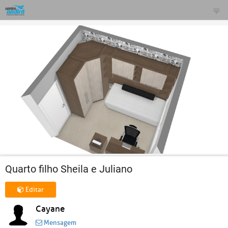
Quarto filho Sheila e Juliano
Editar
Cayane
Mensagem