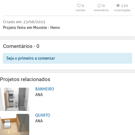
0
0
120
curtidas
comentários
visualizações
Criado em:
23/06/2025
Projeto feito em Mooble - Henn
Comentários -
0
Seja o primeiro a comentar
Projetos relacionados
BANHEIRO
ANA
QUARTO
ANA