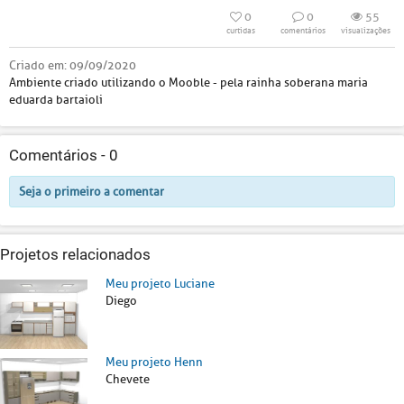
0
0
55
curtidas
comentários
visualizações
Criado em:
09/09/2020
Ambiente criado utilizando o Mooble - pela rainha soberana maria
eduarda bartaioli
Comentários -
0
Seja o primeiro a comentar
Projetos relacionados
Meu projeto Luciane
Diego
Meu projeto Henn
Chevete