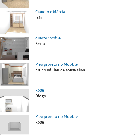
Cláudio e Márcia
Luís
quarto incrivel
Betta
Meu projeto no Mooble
bruno willian de sousa silva
Rose
Diogo
Meu projeto no Mooble
Rose