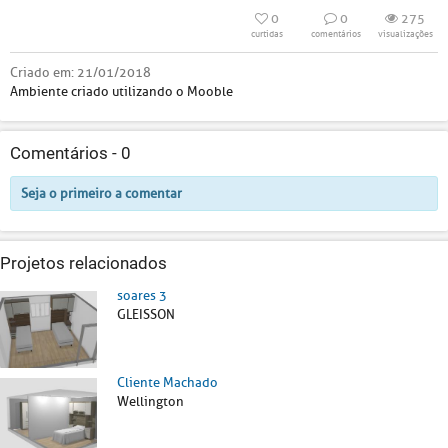
0
0
275
curtidas
comentários
visualizações
Criado em:
21/01/2018
Ambiente criado utilizando o Mooble
Comentários -
0
Seja o primeiro a comentar
Projetos relacionados
soares 3
GLEISSON
Cliente Machado
Wellington